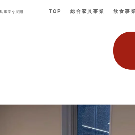
TOP
総合家具事業
飲食事
家具事業を展開