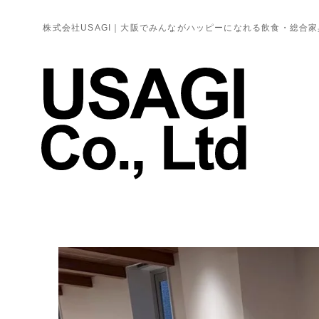
株式会社USAGI｜大阪でみんながハッピーになれる飲食・総合