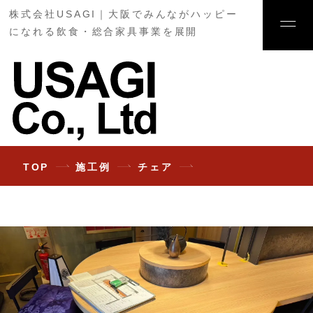
株式会社USAGI｜大阪でみんながハッピー
になれる飲食・総合家具事業を展開
TOP
施工例
チェア