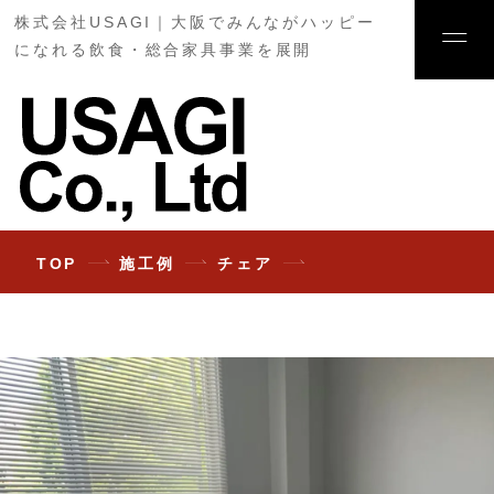
株式会社USAGI｜大阪でみんながハッピー
になれる飲食・総合家具事業を展開
TOP
施工例
チェア