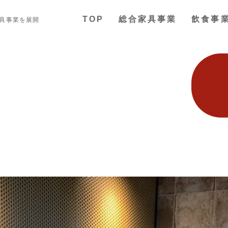
TOP
総合家具事業
飲食事
家具事業を展開