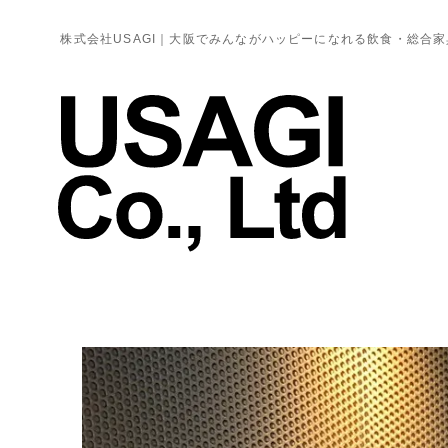
株式会社USAGI｜大阪でみんながハッピーになれる飲食・総合