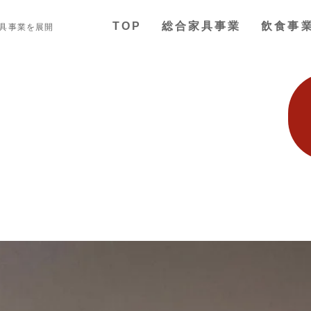
TOP
総合家具事業
飲食事
家具事業を展開