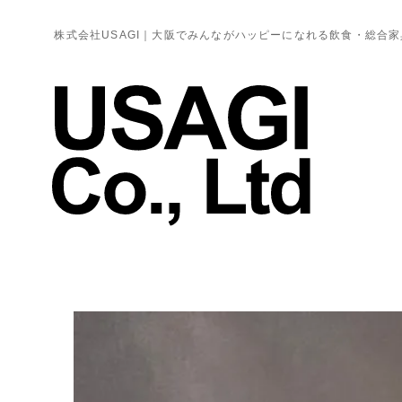
株式会社USAGI｜大阪でみんながハッピーになれる飲食・総合