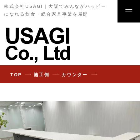
株式会社USAGI｜大阪でみんながハッピー
になれる飲食・総合家具事業を展開
TOP
施工例
カウンター